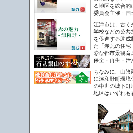
る地区を総合的
委員会主催・国
江津市は、古く
学校などの公共
を促進する助成
た「赤瓦の住宅
彩な都市景観育
保全・再生・活
ちなみに、山陰
に津和野町環境
の中世の城下町
地区はいずれも