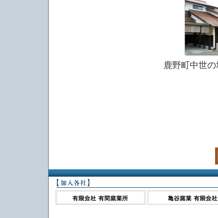
鹿野町中世の