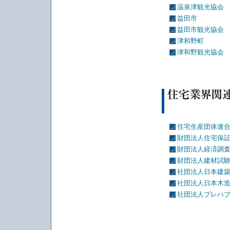
温泉津観光協会
益田市
益田市観光協会
津和野町
津和野観光協会
住宅生産団体連
財団法人住宅保
財団法人経済調
財団法人建材試
社団法人日本建
社団法人日本木
社団法人プレハ