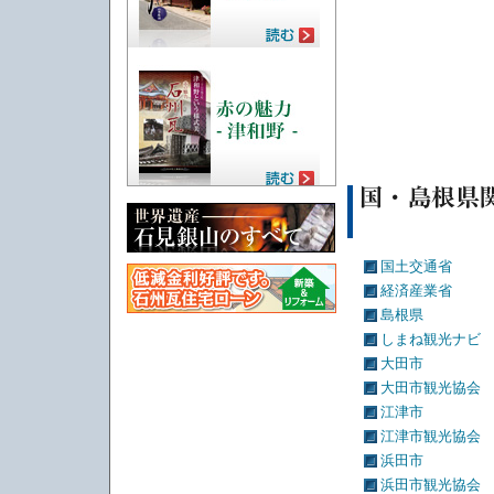
国土交通省
経済産業省
島根県
しまね観光ナビ
大田市
大田市観光協会
江津市
江津市観光協会
浜田市
浜田市観光協会