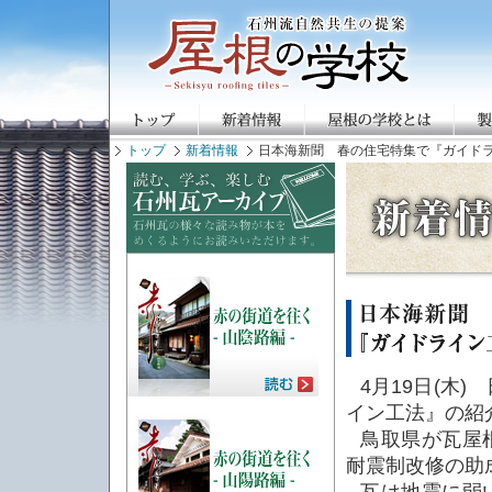
トップ
新着情報
日本海新聞 春の住宅特集で『ガイド
4月19日(木
イン工法』の紹
鳥取県が瓦屋
耐震制改修の助