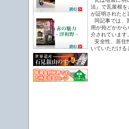
瓦は地震に弱
法』で瓦屋根を
が証明されたと
同記事では、
用が殆どかから
介されています
安全性、居住
いていただける