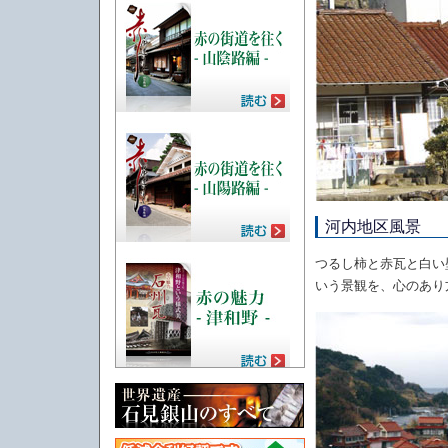
河内地区風景
つるし柿と赤瓦と白い
いう景観を、心のあり