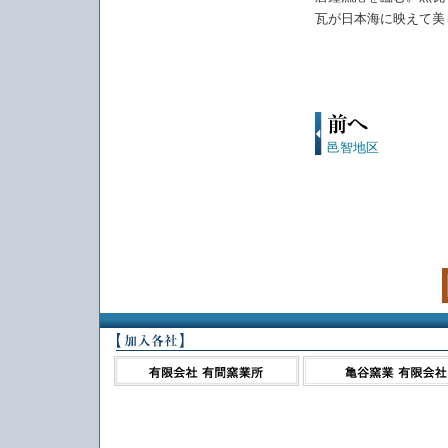
瓦が日本海に映えて美
邑智地区