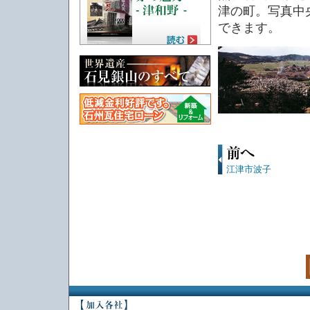
津の町。写真中
できます。
江津市波子