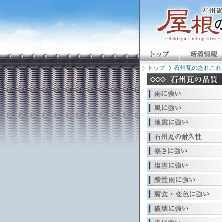
トップ
石州瓦のあれこれ